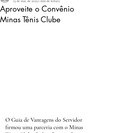
13 de mai. de 2025
1 min de leitura
Aproveite o Convênio
Minas Tênis Clube
O Guia de Vantagens do Servidor 
firmou uma parceria com o Minas 