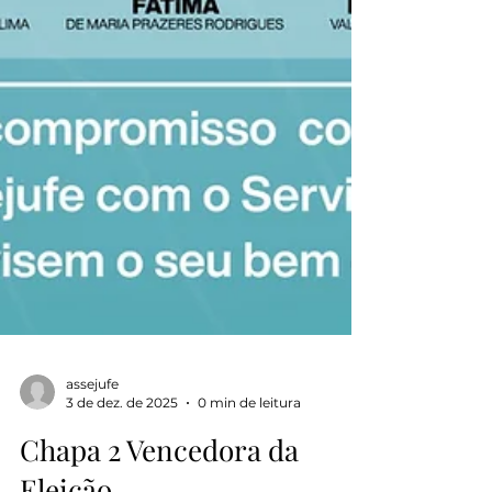
assejufe
3 de dez. de 2025
0 min de leitura