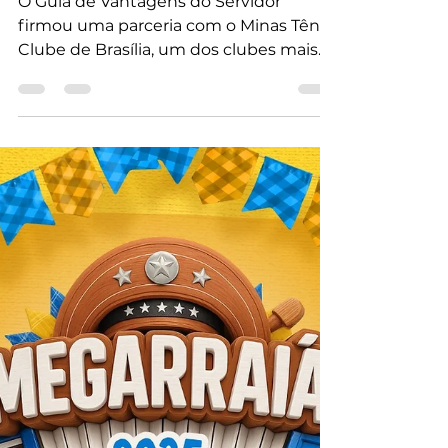
assejufe
13 de mai. de 2025
1 min de leitura
Aproveite o Convênio
Minas Tênis Clube
O Guia de Vantagens do Servidor
firmou uma parceria com o Minas Tênis
Clube de Brasília, um dos clubes mais
completos e tradicionais da...