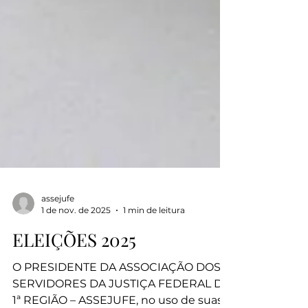
assejufe
1 de nov. de 2025
1 min de leitura