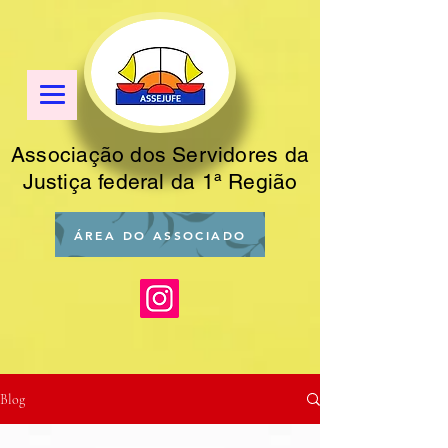
Associação dos Servidores da
Justiça federal da 1ª Região
ÁREA DO ASSOCIADO
Blog