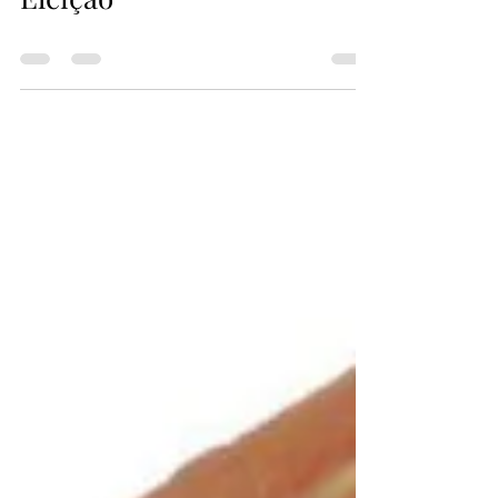
Chapa 2 Vencedora da
Eleição