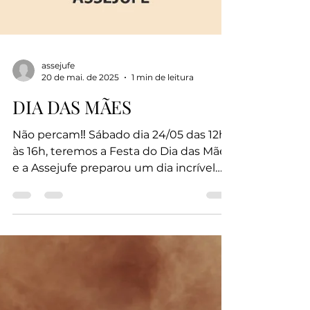
assejufe
20 de mai. de 2025
1 min de leitura
DIA DAS MÃES
Não percam‼️ Sábado dia 24/05 das 12h
às 16h, teremos a Festa do Dia das Mães
e a Assejufe preparou um dia incrível
para você, sua família e amigos, com