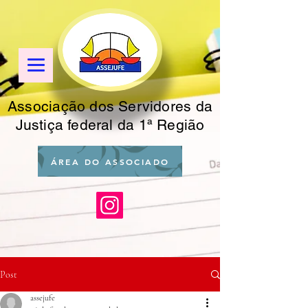
Associação dos Servidores da
Justiça federal da 1ª Região
ÁREA DO ASSOCIADO
Post
assejufe