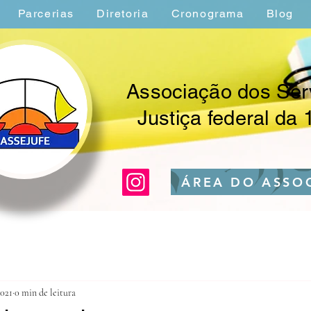
Parcerias
Diretoria
Cronograma
Blog
Associação dos Ser
Justiça federal da 
ÁREA DO ASSO
2021
0 min de leitura