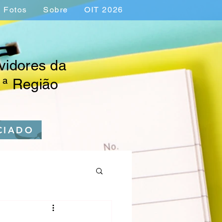
Fotos
Sobre
OIT 2026
vidores da
1ª Região
CIADO